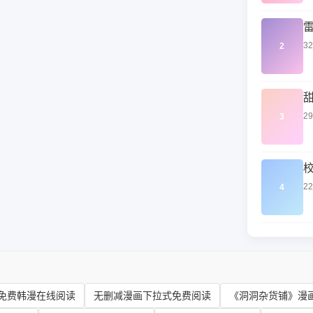
3
2
2
3
2
4
免费韩漫在线阅读
无删减漫画下拉式免费阅读
《洞洞杂货铺》漫