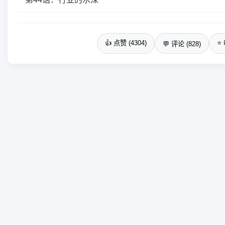
👍 点赞 (4304)
⭐ 
💬 评论 (828)