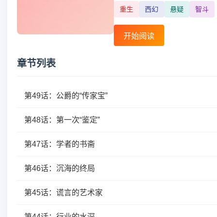
重生
西幻
悬疑
智斗
开始阅读
章节列表
第49话：公爵的“传家宝”
第48话：第一次“鉴定”
第47话：学者的书斋
第46话：沉海的终局
第45话：谎言的艺术家
第44话：行业的水深