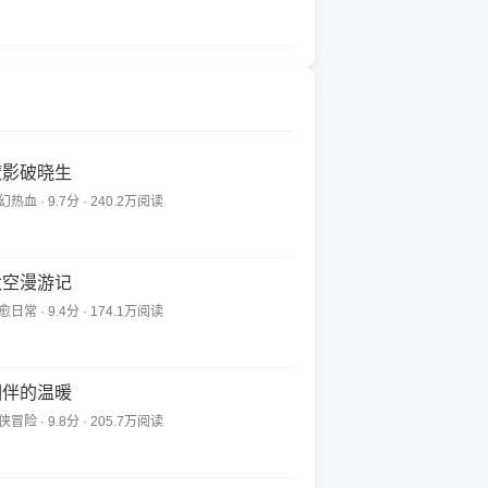
魔影破晓生
幻热血 · 9.7分 · 240.2万阅读
太空漫游记
愈日常 · 9.4分 · 174.1万阅读
相伴的温暖
侠冒险 · 9.8分 · 205.7万阅读